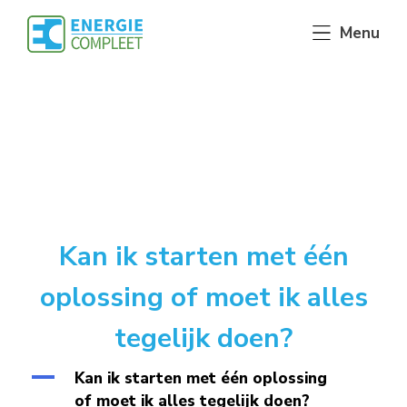
Skip
Menu
to
content
Kan ik starten met één
oplossing of moet ik alles
tegelijk doen?
A
Kan ik starten met één oplossing
of moet ik alles tegelijk doen?