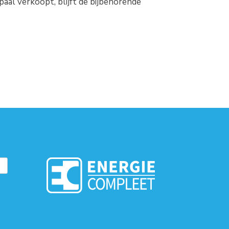
aal verkoopt, blijft de bijbehorende