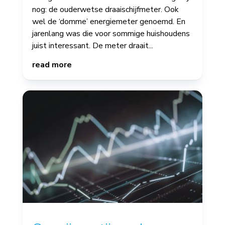
nog: de ouderwetse draaischijfmeter. Ook
wel de ‘domme’ energiemeter genoemd. En
jarenlang was die voor sommige huishoudens
juist interessant. De meter draait...
read more