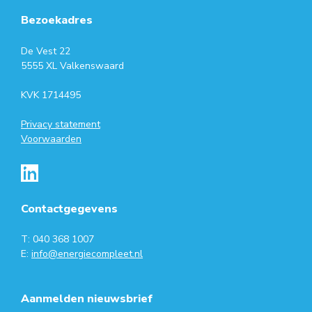
Bezoekadres
De Vest 22
5555 XL Valkenswaard
KVK 1714495
Privacy statement
Voorwaarden
Contactgegevens
T: 040 368 1007
E:
info@energiecompleet.nl
Aanmelden nieuwsbrief