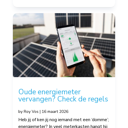
Oude energiemeter
vervangen? Check de regels
by
Roy Vos
|
16 maart 2026
Heb jij of ken jij nog iemand met een ‘domme’;
energiemeter? In veel meterkasten hangt hij